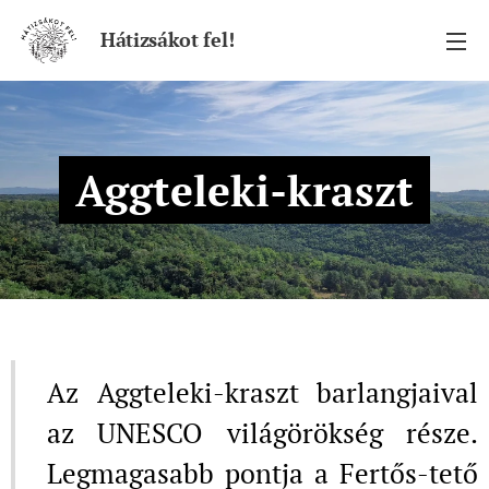
Hátizsákot fel!
Aggteleki-kraszt
Az Aggteleki-kraszt barlangjaival
az UNESCO világörökség része.
Legmagasabb pontja a Fertős-tető