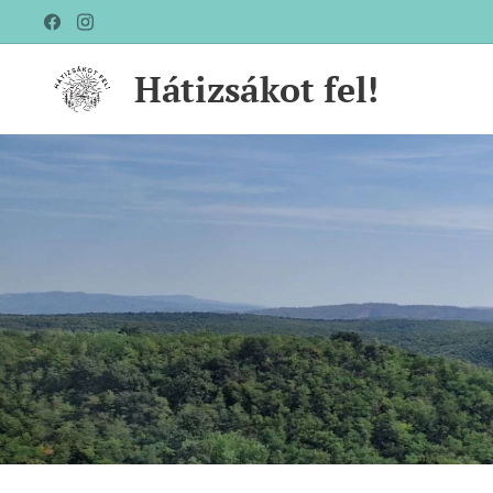
Hátizsákot fel!