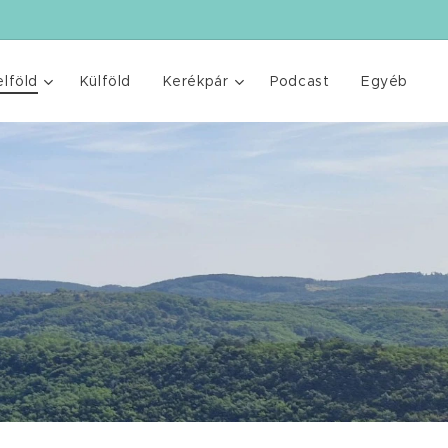
elföld
Külföld
Kerékpár
Podcast
Egyéb