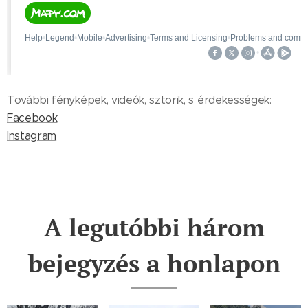
További fényképek, videók, sztorik, s érdekességek:
Facebook
Instagram
A legutóbbi három
bejegyzés a honlapon
2025.11.28