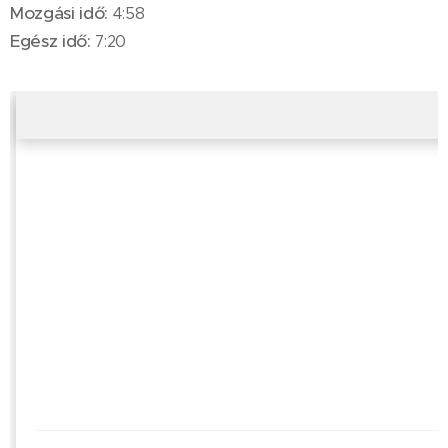
Mozgási idő:
4:58
Egész idő:
7:20