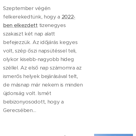
Szeptember végén
felkerekedtünk, hogy a
2022-
ben elkezdett
tizenegyes
szakaszt két nap alatt
befejezzük. Az időjárás kegyes
volt, szép őszi napsütéssel teli,
olykor kisebb-nagyobb hideg
széllel. Az első nap számomra az
ismerős helyek bejárásával telt,
de másnap már nekem is minden
újdonság volt. Ismét
bebizonyosodott, hogy a
Gerecsében...