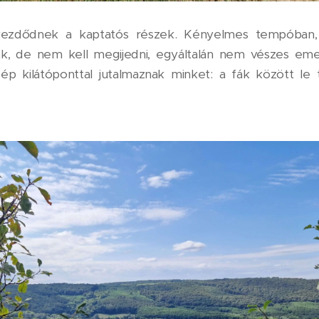
 kezdődnek a kaptatós részek. Kényelmes tempóban,
, de nem kell megijedni, egyáltalán nem vészes emel
zép kilátóponttal jutalmaznak minket: a fák között le 