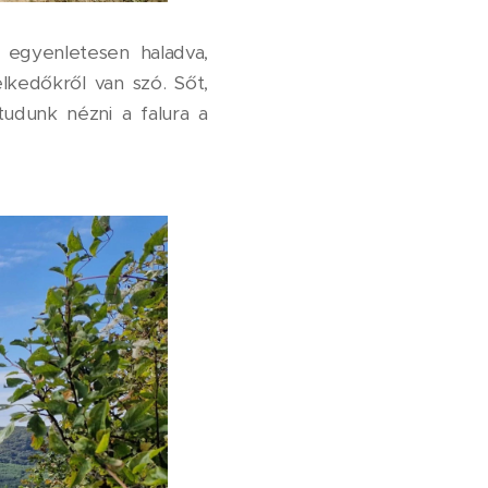
 egyenletesen haladva,
kedőkről van szó. Sőt,
tudunk nézni a falura a