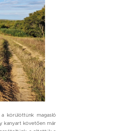
 a körülöttünk magasló
gy kanyart követően már