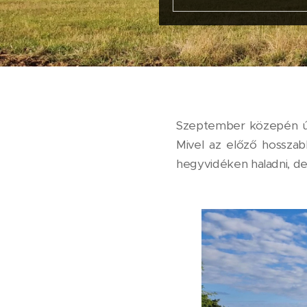
Szeptember közepén ú
Mivel az előző hosszab
hegyvidéken haladni, d