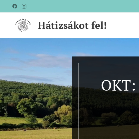
Hátizsákot fel!
OKT: 