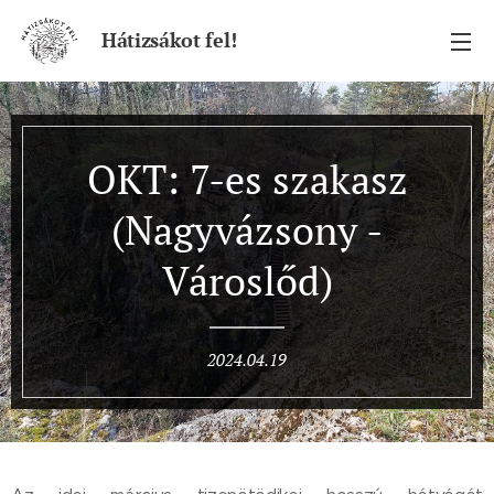
Hátizsákot fel!
OKT: 7-es szakasz
(Nagyvázsony -
Városlőd)
2024.04.19