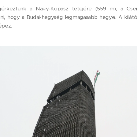
érkeztünk a Nagy-Kopasz tetejére (559 m), a Cserg
i, hogy a Budai-hegység legmagasabb hegye. A kilátó
képez.