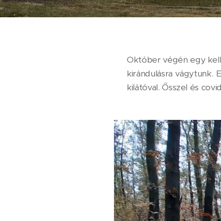
Október végén egy kell
kirándulásra vágytunk. 
kilátóval. Ősszel és covi