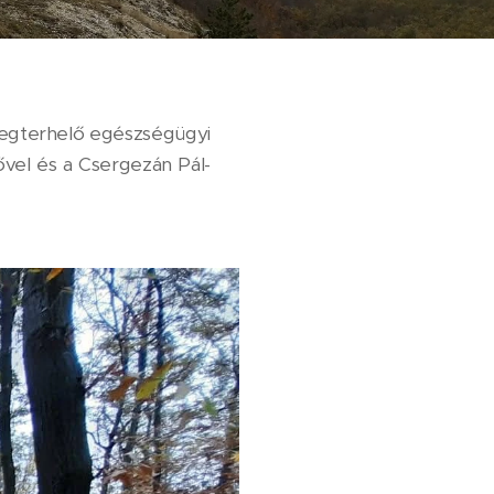
megterhelő egészségügyi
ővel és a Csergezán Pál-