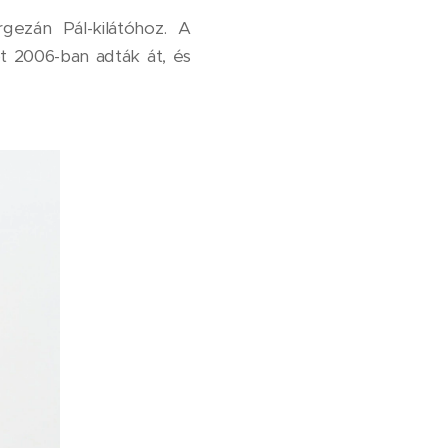
ezán Pál-kilátóhoz. A
t 2006-ban adták át, és