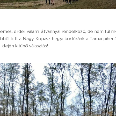
emes, erdei, valami látvánnyal rendelkező, de nem túl 
Ebből lett a Nagy-Kopasz hegyi körtúránk a Tarnai-pihen
d idején kitűnő választás!