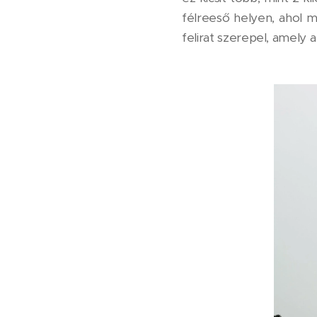
félreeső helyen, ahol mé
felirat szerepel, amely 