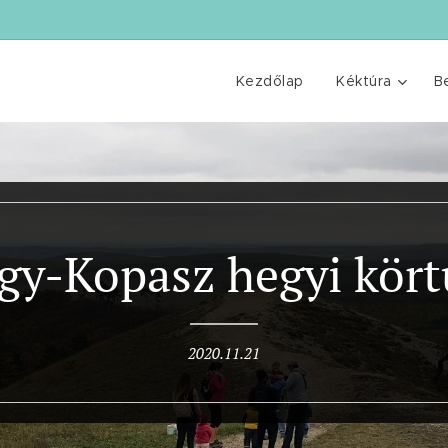
Kezdőlap
Kéktúra
B
gy-Kopasz hegyi kört
2020.11.21