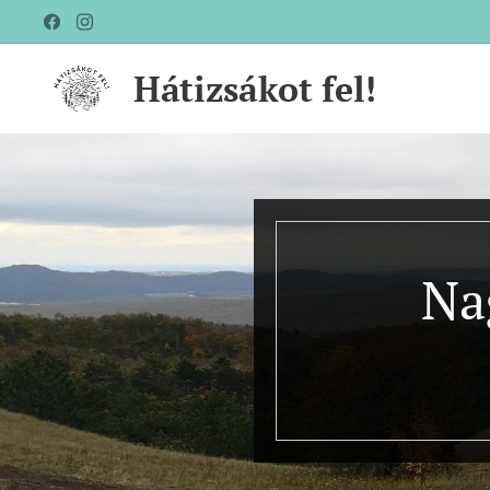
Hátizsákot fel!
Na