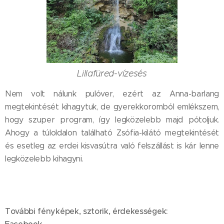
Lillafüred-vízesés
Nem volt nálunk pulóver, ezért az Anna-barlang
megtekintését kihagytuk, de gyerekkoromból emlékszem,
hogy szuper program, így legközelebb majd pótoljuk.
Ahogy a túloldalon található Zsófia-kilátó megtekintését
és esetleg az erdei kisvasútra való felszállást is kár lenne
legközelebb kihagyni.
További fényképek, sztorik, érdekességek: