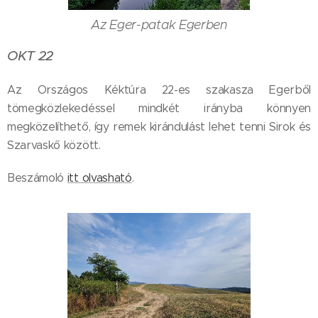
Az Eger-patak Egerben
OKT 22
Az Országos Kéktúra 22-es szakasza Egerből
tömegközlekedéssel mindkét irányba könnyen
megközelíthető, így remek kirándulást lehet tenni Sirok és
Szarvaskő között.
Beszámoló
itt olvasható
.