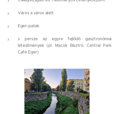
Város a város alatt
Eger-patak
s persze az egyre fejlődő gasztronómiai
létesítmények (pl. Macok Bisztró, Central Park
Café Eger)