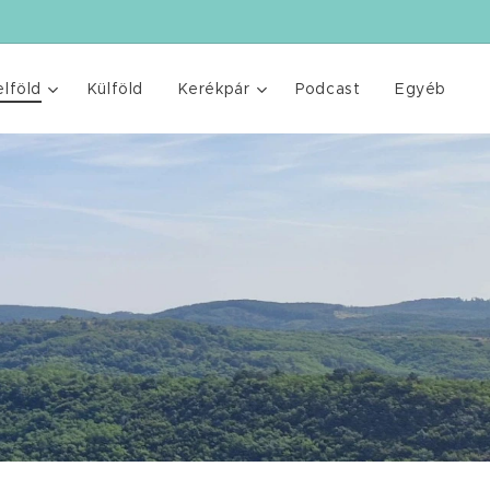
elföld
Külföld
Kerékpár
Podcast
Egyéb