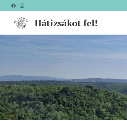
Hátizsákot fel!