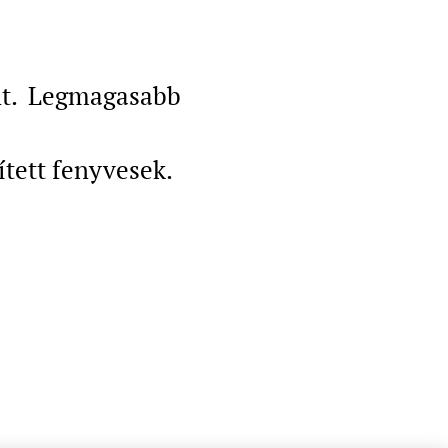
nt. Legmagasabb
ített fenyvesek.