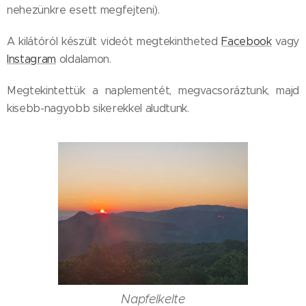
nehezünkre esett megfejteni).
A kilátóról készült videót megtekintheted
Facebook
vagy
Instagram
oldalamon.
Megtekintettük a naplementét, megvacsoráztunk, majd
kisebb-nagyobb sikerekkel aludtunk.
Napfelkelte