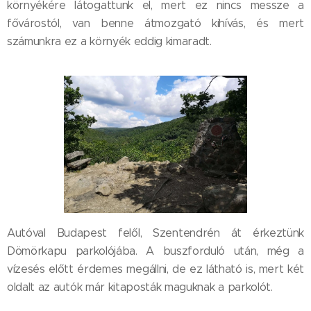
környékére látogattunk el, mert ez nincs messze a
fővárostól, van benne átmozgató kihívás, és mert
számunkra ez a környék eddig kimaradt.
Autóval Budapest felől, Szentendrén át érkeztünk
Dömörkapu parkolójába. A buszforduló után, még a
vízesés előtt érdemes megállni, de ez látható is, mert két
oldalt az autók már kitaposták maguknak a parkolót.