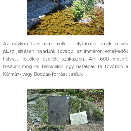
Az egykori turistaház mellett folytatódik utunk, a kék
plusz jelzésen haladunk tovább, az immáron emelkedők
helyett, lejtőkre cserélt szakaszon. Alig 600 métert
teszünk meg és baloldalon egy hatalmas fa tövében a
Kármán- vagy Bodzás-forrást találjuk.