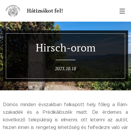
Hátizsákot fel!
Hirsch-orom
2023.10.18
Dömös minden évszakban felkapott hely, főleg a Rám-
szakadék és a Prédikálószék miatt. De érdemes a
következő településig is elmenni, ott letenni az autót,
hiszen innen is rengeteg lehetőség és felfedezni való vár