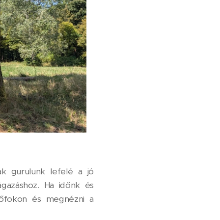
k gurulunk lefelé a jó
ágazáshoz. Ha időnk és
sőfokon és megnézni a