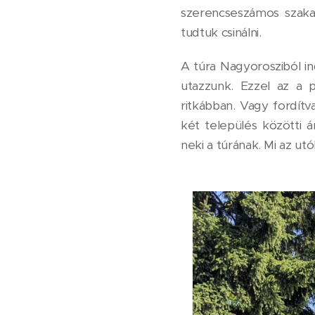
szerencseszámos szaka
tudtuk csinálni.
A túra Nagyorosziból in
utazzunk. Ezzel az a 
ritkábban. Vagy fordítv
két település közötti 
neki a túrának. Mi az utó