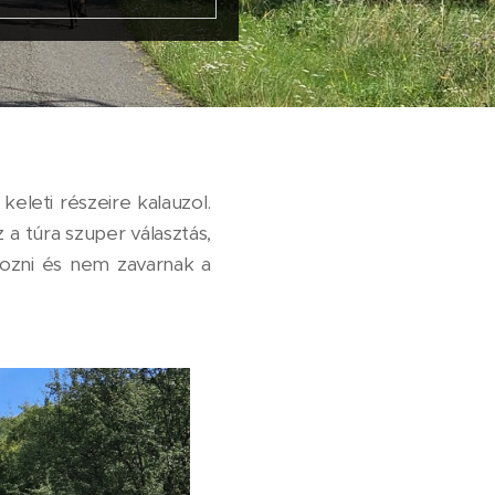
eleti részeire kalauzol.
a túra szuper választás,
tozni és nem zavarnak a