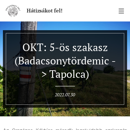
Hátizsákot fel!
OKT: 5-ös szakasz
(Badacsonytördemic -
> Tapolca)
2022.07.30