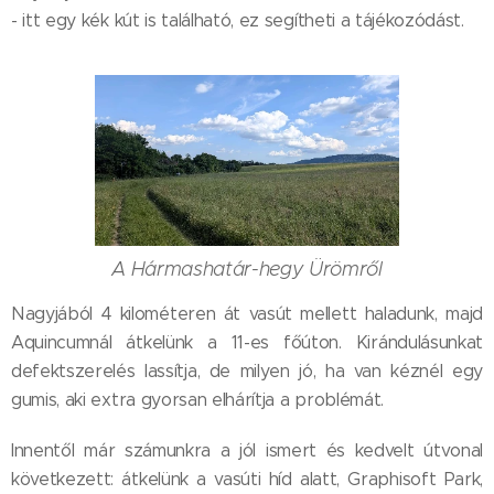
- itt egy kék kút is található, ez segítheti a tájékozódást.
A Hármashatár-hegy Ürömről
Nagyjából 4 kilométeren át vasút mellett haladunk, majd
Aquincumnál átkelünk a 11-es főúton. Kirándulásunkat
defektszerelés lassítja, de milyen jó, ha van kéznél egy
gumis, aki extra gyorsan elhárítja a problémát.
Innentől már számunkra a jól ismert és kedvelt útvonal
következett: átkelünk a vasúti híd alatt, Graphisoft Park,