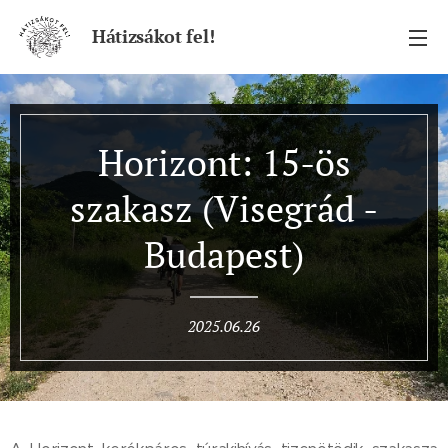
Hátizsákot fel!
Horizont: 15-ös
szakasz (Visegrád -
Budapest)
2025.06.26