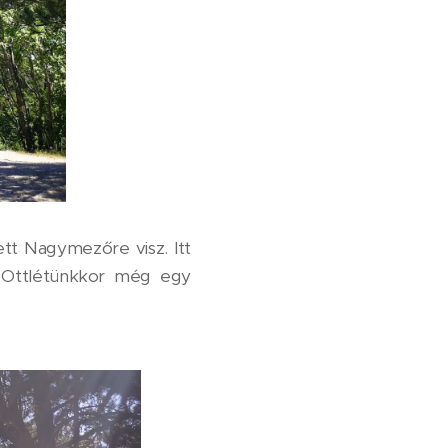
ett Nagymezőre visz. Itt
. Ottlétünkkor még egy