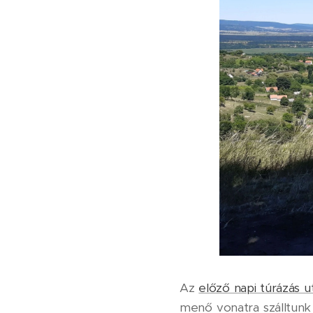
Az
előző napi túrázás u
menő vonatra szálltunk 