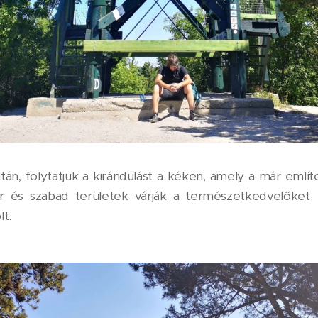
án, folytatjuk a kirándulást a kéken, amely a már említ
ér és szabad területek várják a természetkedvelőket
lt.