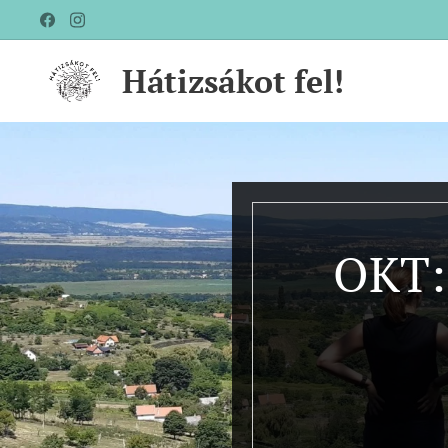
Hátizsákot fel!
OKT: 