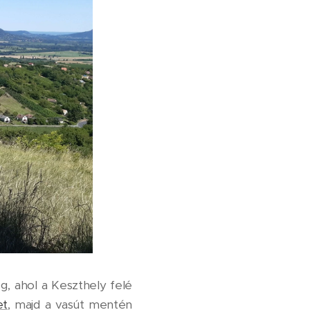
, ahol a Keszthely felé
et
, majd a vasút mentén