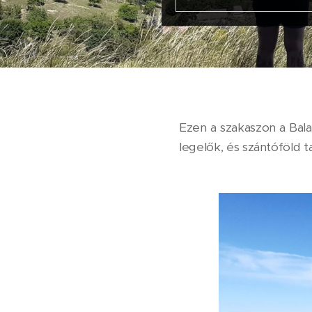
Ezen a szakaszon a Bal
legelők, és szántóföld ta