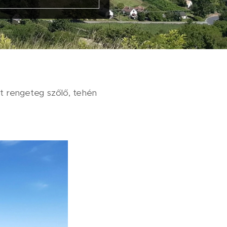
t rengeteg szőlő, tehén