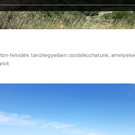
aton-felvidék tanúhegyeiben csodálkozhatunk, amelyeke
rkít.