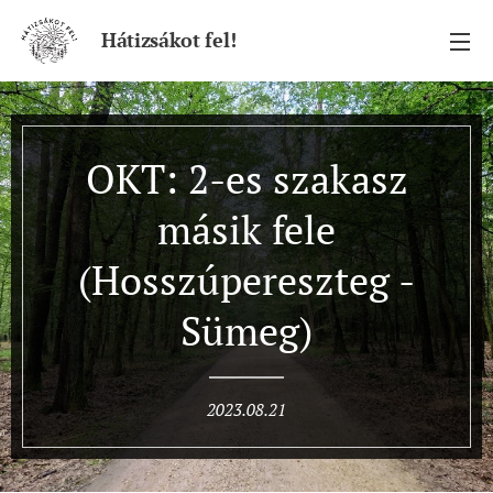
Hátizsákot fel!
OKT: 2-es szakasz
másik fele
(Hosszúpereszteg -
Sümeg)
2023.08.21