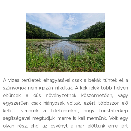
A vizes területek elhagyásával csak a békák tűntek el, a
szúnyogok nem igazán ritkultak. A kék jelek több helyen
eltűntek a dús növényzetnek köszönhetően, vagy
egyszerűen csak hiányosak voltak, ezért többször elő
kellett vennünk a telefonunkat, hogy turistatérkép
segítségével megtudjuk, merre is kell mennünk. Volt egy
olyan rész, ahol az ösvényt a már előttünk erre járt